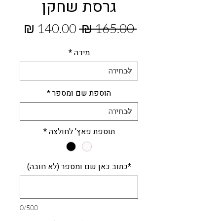
גרסת שחקן
מחיר
מחיר
 ‏165.00 ‏₪ 
רגיל
מבצע
מידה
*
הוספת שם ומספר
*
תוספת פאץ' לחולצה
*
*כתוב כאן שם ומספר (לא חובה)
0/500