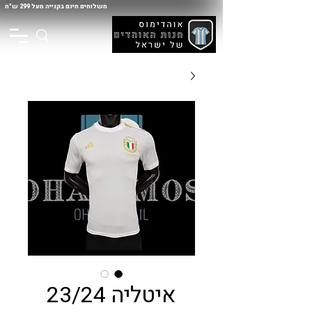
משלוחים חינם בקנייה מעל 299 ש"ח
איטליה 23/24