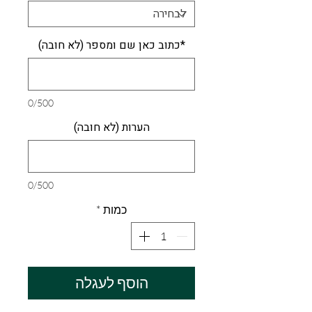
*כתוב כאן שם ומספר (לא חובה)
0/500
הערות (לא חובה)
0/500
כמות
*
הוסף לעגלה