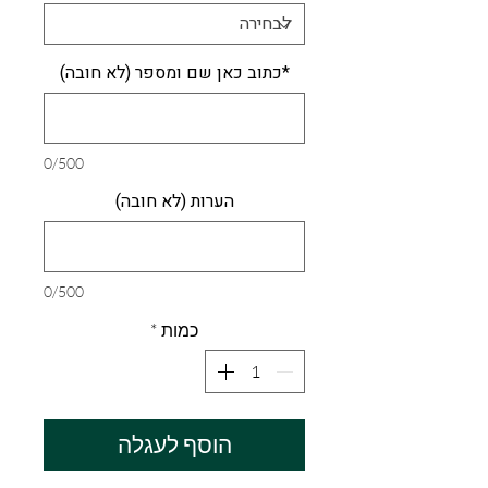
*כתוב כאן שם ומספר (לא חובה)
0/500
הערות (לא חובה)
0/500
כמות
*
הוסף לעגלה