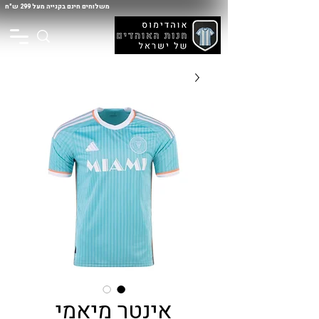
משלוחים חינם בקנייה מעל 299 ש"ח
אינטר מיאמי