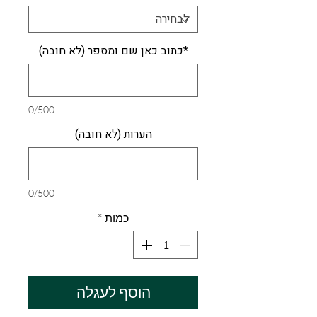
*כתוב כאן שם ומספר (לא חובה)
0/500
הערות (לא חובה)
0/500
כמות
*
הוסף לעגלה