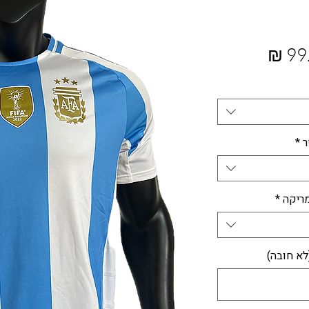
ר
מחיר
מבצע
ר
*
ריקה
*
לא חובה)