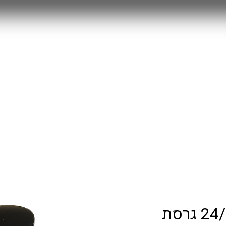
MYSTERY BOX
חולצות משחק 25/26
RETRO
עוד
ארגנטינה בית 24/25 גרסת