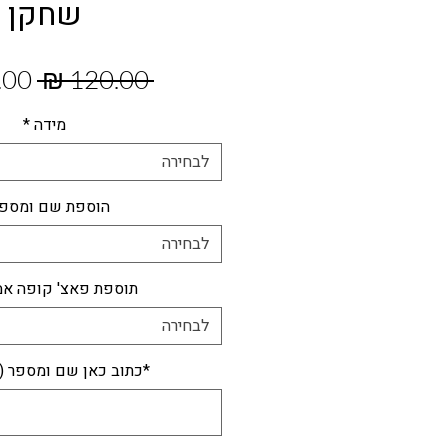
שחקן
מחי
 ‏120.00 ‏₪ 
רגיל
מידה
*
לבחירה
הוספת שם ומספ
לבחירה
תוספת פאצ' קופה אמ
לבחירה
*כתוב כאן שם ומספר (