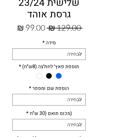
שלישית 23/24
גרסת אוהד
מחיר
מחיר
 ‏129.00 ‏₪ 
רגיל
מבצע
מידה
*
תוספת פאץ' לחולצה (8ש"ח)
*
הוספת שם ומספר
*
(מכנס תואם (30 ש"ח
*