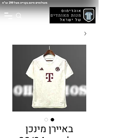
משלוחים חינם בקנייה מעל 299 ש"ח
באיירן מינכן