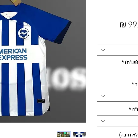
ר
מחיר
מבצע
*
ר
*
*
לא חובה)