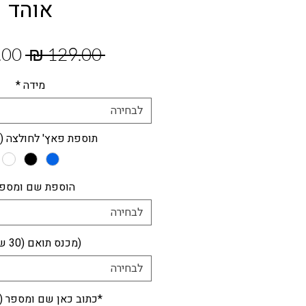
אוהד
מחי
 ‏129.00 ‏₪ 
רגיל
מידה
*
לבחירה
תוספת פאץ' לחולצה (8ש"ח)
הוספת שם ומספ
לבחירה
(מכנס תואם (30 ש"ח
לבחירה
*כתוב כאן שם ומספר (