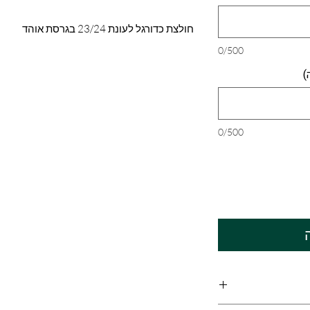
חולצת כדורגל לעונת 23/24 בגרסת אוהד
0/500
)
0/500