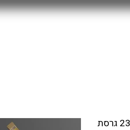
MYSTERY BOX
חולצות משחק 25/26
RETRO
עוד
ברייטון בית 23/24 גרסת