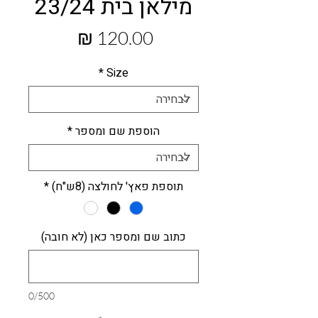
מילאן בית 23/24
מחיר
*
Size
הוספת שם ומספר
*
תוספת פאץ' לחולצה (8ש"ח)
*
כתוב שם ומספר כאן (לא חובה)
0/500