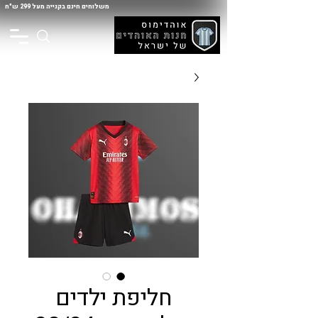
משלוחים חינם בקנייה מעל 299 ש"ח
חליפת ילדים