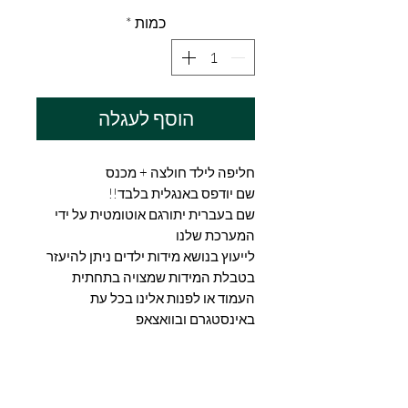
כמות
*
הוסף לעגלה
חליפה לילד חולצה + מכנס
שם יודפס באנגלית בלבד!!
שם בעברית יתורגם אוטומטית על ידי
המערכת שלנו
לייעוץ בנושא מידות ילדים ניתן להיעזר
בטבלת המידות שמצויה בתחתית
העמוד או לפנות אלינו בכל עת
באינסטגרם ובוואצאפ
מדיניות החזרת מוצרים