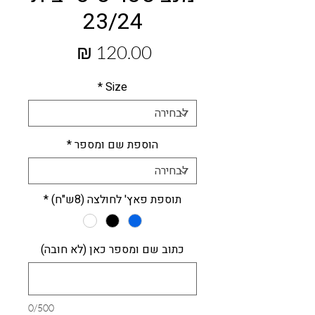
23/24
מחיר
*
Size
הוספת שם ומספר
*
תוספת פאץ' לחולצה (8ש"ח)
*
כתוב שם ומספר כאן (לא חובה)
0/500