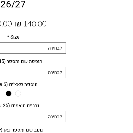
26/27
מחיר
 ‏140.00 ‏₪ 
רגיל
*
Size
לבחירה
הוספת שם ומספר (15 ש"ח)
לבחירה
תוספת פאצ'ים (5 ש"ח)
גרביים תואמים (25 ש"ח)
לבחירה
כתוב שם ומספר כאן (ל