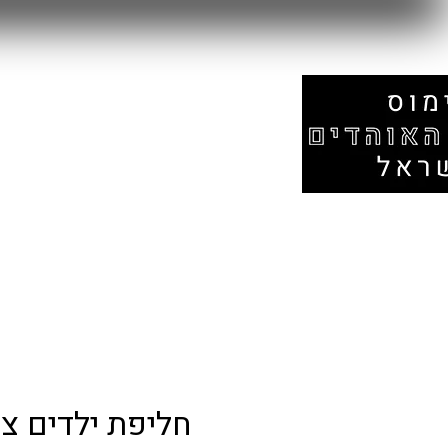
עמוד הבית
אזור המונדיאל
חנות
חליפת ילדים צ'