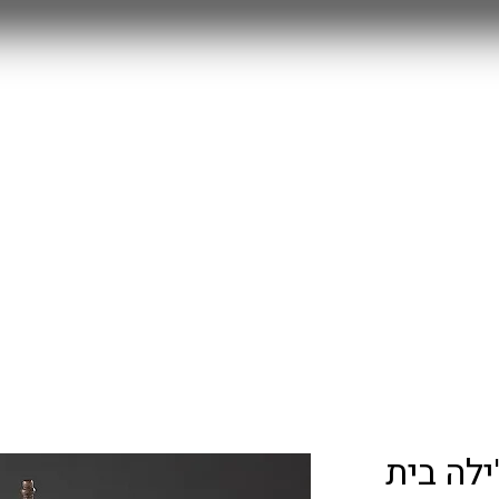
MYSTERY BOX
חולצות משחק 25/26
RETRO
עוד
ילה בית