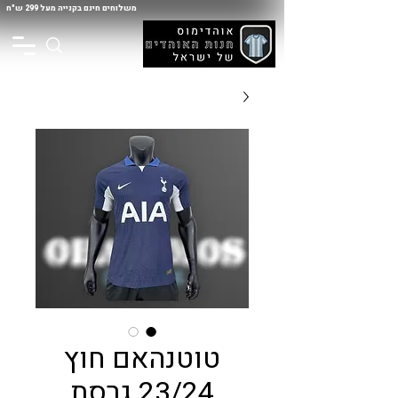
משלוחים חינם בקנייה מעל 299 ש"ח
טוטנהאם חוץ
23/24 גרסת