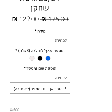
שחקן
מחיר
מחיר
 ‏175.00 ‏₪ 
רגיל
מבצע
מידה
*
תוספת פאץ' לחולצה (8ש"ח)
*
הוספת שם ומספר
*
*כתוב כאן שם ומספר (לא חובה)
0/500