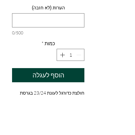
הערות (לא חובה)
0/500
כמות
*
הוסף לעגלה
חולצת כדורגל לעונת 23/24 בגרסת
שחקן
מדיניות החזרת מוצרים