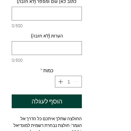
כתוב כאן שם ומספר (לא חובה)
0/500
הערות (לא חובה)
0/500
כמות
*
הוסף לעגלה
החולצה שתלך איתכם כל הדרך אל
הגמר! חולצת נבחרת רשמית למונדיאל