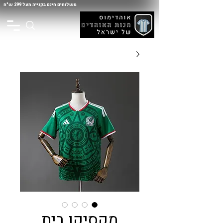
משלוחים חינם בקנייה מעל 299 ש"ח
מקסיקו בית