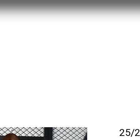
MYSTERY BOX
חולצות משחק 25/26
RETRO
עוד