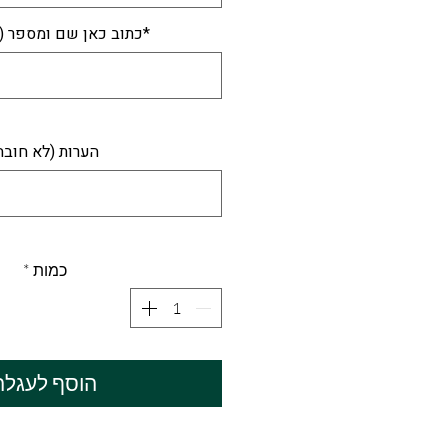
*כתוב כאן שם ומספר (
הערות (לא חובה
כמות
*
הוסף לעגלה