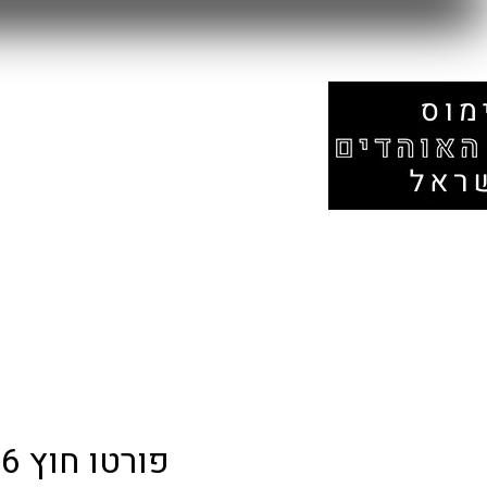
עמוד הבית
אזור המונדיאל
חנות
פורטו חוץ 25/26