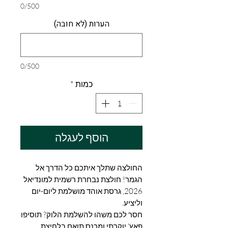
0/500
הערות (לא חובה)
0/500
כמות
*
הוסף לעגלה
החולצה שתלך איתכם כל הדרך אל
הגמר! חולצת נבחרת רשמית למונדיאל
2026, גרסת אוהד מושלמת ליום-יום
וליציע.
חסר לכם משהו להשלמת הלוק? תוסיפו
פאץ' יוקרתי ומכנס תואם בלחיצת