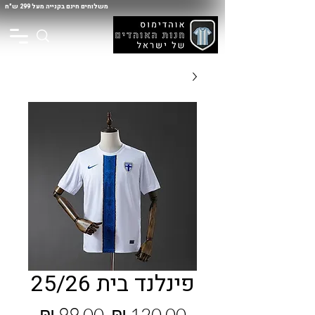
משלוחים חינם בקנייה מעל 299 ש"ח
פינלנד בית 25/26
מחיר
מחיר
 ‏120.00 ‏₪ 