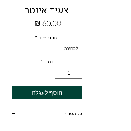
צעיף אינטר
מחיר
סוג רכישה
*
כמות
*
הוסף לעגלה
על הפריט
צעיף בד באורך 140ס"מ של מבחר