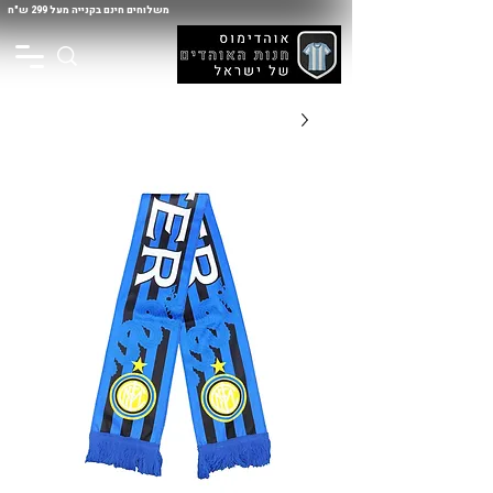
משלוחים חינם בקנייה מעל 299 ש"ח