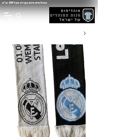
משלוחים חינם בקנייה מעל 299 ש"ח