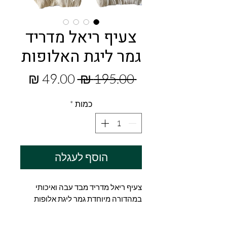
צעיף ריאל מדריד
גמר ליגת האלופות
מחיר
מחיר
 ‏195.00 ‏₪ 
רגיל
מבצע
כמות
*
הוסף לעגלה
צעיף ריאל מדריד מבד עבה ואיכותי
במהדורה מיוחדת גמר ליגת אלופות
2024