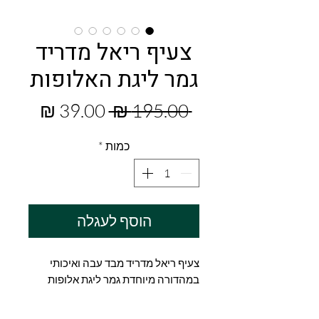
צעיף ריאל מדריד
גמר ליגת האלופות
מחיר
מחיר
 ‏195.00 ‏₪ 
רגיל
מבצע
כמות
*
הוסף לעגלה
צעיף ריאל מדריד מבד עבה ואיכותי
במהדורה מיוחדת גמר ליגת אלופות
2024