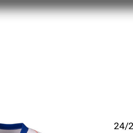
MYSTERY BOX
חולצות משחק 25/26
RETRO
עוד