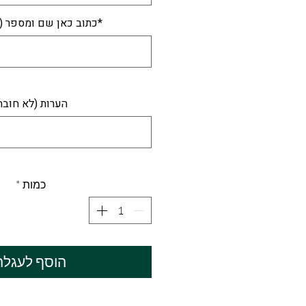
*כתוב כאן שם ומספר (
הערות (לא חובה
כמות
*
הוסף לעגלה