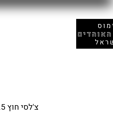
עמוד הבית
אזור המונדיאל
חנות
צ'לסי חוץ 24/25