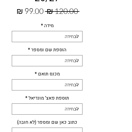
מחיר
מחיר
 ‏120.00 ‏₪ 
רגיל
מבצע
מידה
*
הוספת שם ומספר
*
מכנס תואם
*
תוספת פאצ' מונדיאל
*
כתוב כאן שם ומספר (לא חובה)