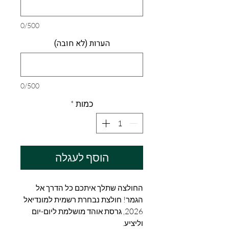
0/500
הערות (לא חובה)
0/500
כמות
*
הוסף לעגלה
החולצה שתלך איתכם כל הדרך אל
הגמר! חולצת נבחרת רשמית למונדיאל
2026, גרסת אוהד מושלמת ליום-יום
וליציע.