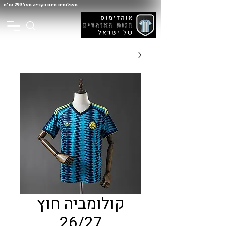
משלוחים חינם בקנייה מעל 299 ש"ח
קולומביה חוץ
26/27