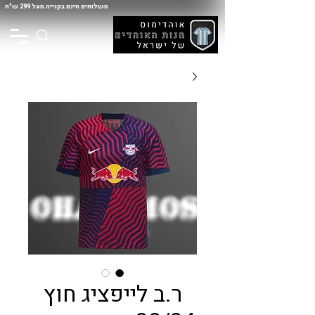
משלוחים חינם בקנייה מעל 299 ש"ח
ר.ב לייפציג חוץ