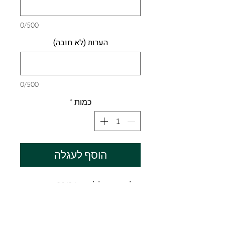
0/500
הערות (לא חובה)
0/500
כמות
*
הוסף לעגלה
חולצת כדורגל לעונת 23/24 בגרסת
אוהד