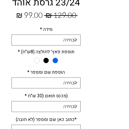
23/24 גרסת אוהד
מחיר
מחיר
 ‏129.00 ‏₪ 
רגיל
מבצע
מידה
*
תוספת פאץ' לחולצה (8ש"ח)
*
הוספת שם ומספר
*
(מכנס תואם (30 ש"ח
*
*כתוב כאן שם ומספר (לא חובה)