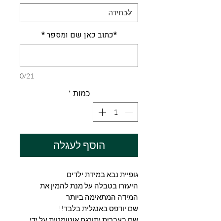
*כתוב כאן שם ומספר
*
0/21
כמות
*
הוסף לעגלה
גופיית נבא במידת ילדים
היעזרו בטבלה על מנת להמין את
המידה המתאימה ביותר
שם יודפס באנגלית בלבד!!
שם בעברית יתורגם אוטומטית על ידי