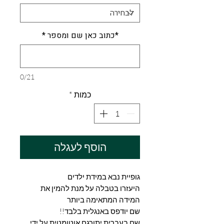
*כתוב כאן שם ומספר
*
0/21
כמות
*
הוסף לעגלה
גופיית נבא במידת ילדים
היעזרו בטבלה על מנת להמין את
המידה המתאימה ביותר
שם יודפס באנגלית בלבד!!
שם בעברית יתורגם אוטומטית על ידי