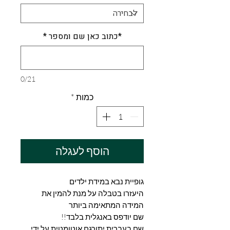
*כתוב כאן שם ומספר
*
0/21
כמות
*
הוסף לעגלה
גופיית נבא במידת ילדים
היעזרו בטבלה על מנת להמין את
המידה המתאימה ביותר
שם יודפס באנגלית בלבד!!
שם בעברית יתורגם אוטומטית על ידי