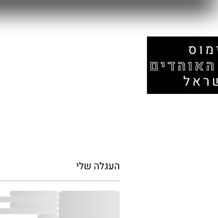
עמוד הבית
אזור המונדיאל
חנות
העגלה שלי