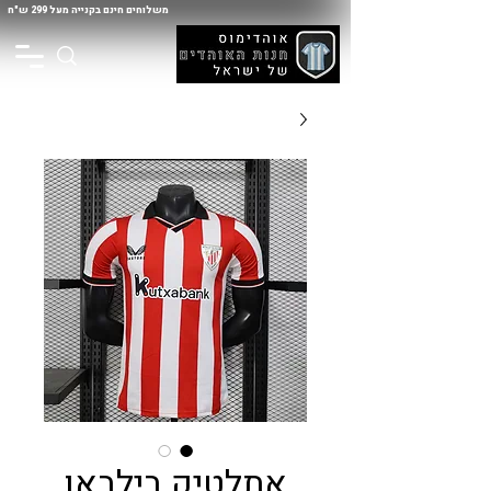
משלוחים חינם בקנייה מעל 299 ש"ח
אתלטיק בילבאו