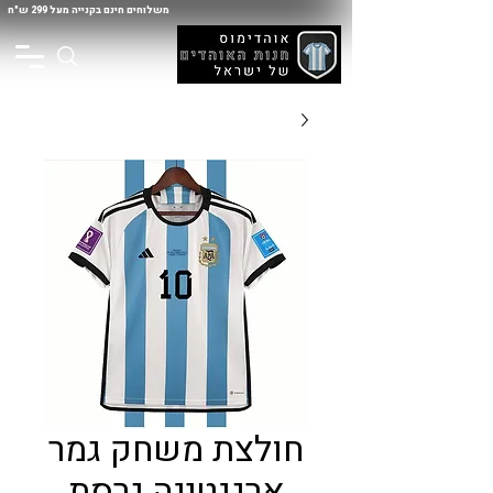
משלוחים חינם בקנייה מעל 299 ש"ח
חולצת משחק גמר
ארגנטינה גרסת