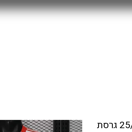
MYSTERY BOX
חולצות משחק 25/26
RETRO
עוד
ליברפול חוץ 25/26 גרסת