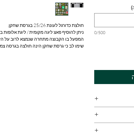
)
חולצת כדורגל לעונת 25/26 בגרסת שחקן.
0/500
המפעל בו הקבוצה מתחרה שנמצא לרוב על הזר
שימו לב כי גרסת שחקן הינה חולצה בגרסה צמוד
ת אשר מסופקת על
ידה, יש להיעזר
ת האתר
צב הביטחוני