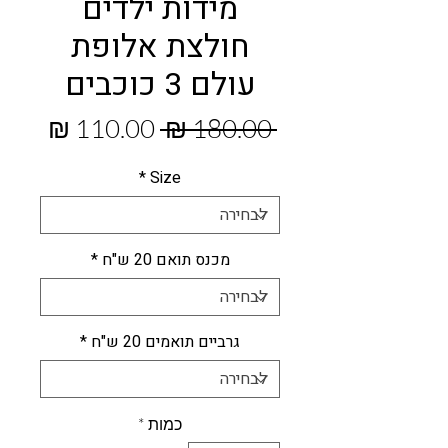
מידות ילדים
חולצת אלופת
עולם 3 כוכבים
מחיר
מחיר
 ‏180.00 ‏₪ 
רגיל
מבצע
*
Size
מכנס תואם 20 ש"ח
*
גרביים תואמים 20 ש"ח
*
כמות
*