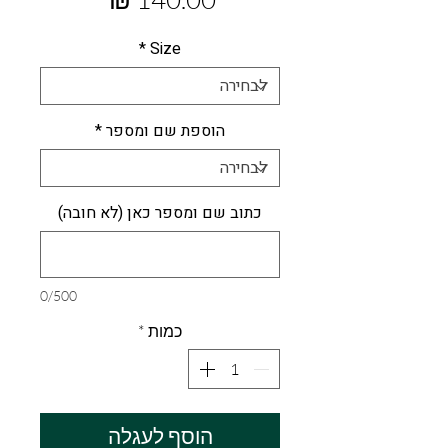
*
Size
הוספת שם ומספר
*
כתוב שם ומספר כאן (לא חובה)
0/500
כמות
*
הוסף לעגלה