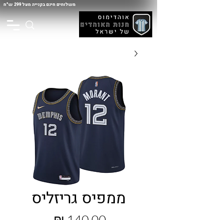
משלוחים חינם בקנייה מעל 299 ש"ח
ממפיס גריזליס
מחיר