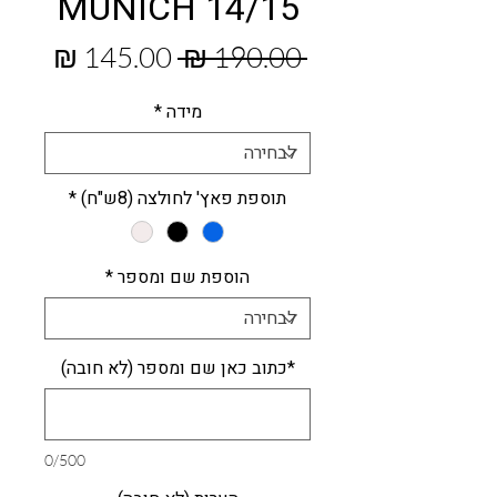
MUNICH 14/15
מחיר
מחיר
 ‏190.00 ‏₪ 
רגיל
מבצע
מידה
*
תוספת פאץ' לחולצה (8ש"ח)
*
הוספת שם ומספר
*
*כתוב כאן שם ומספר (לא חובה)
0/500