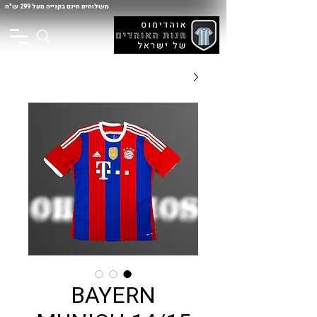
משלוחים חינם בקנייה מעל 299 ש"ח
BAYERN