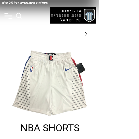
משלוחים חינם בקנייה מעל 299 ש"ח
NBA SHORTS