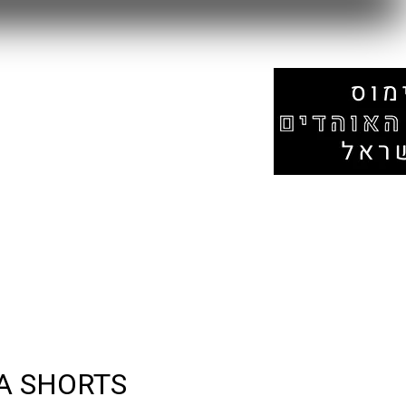
עמוד הבית
אזור המונדיאל
חנות
A SHORTS