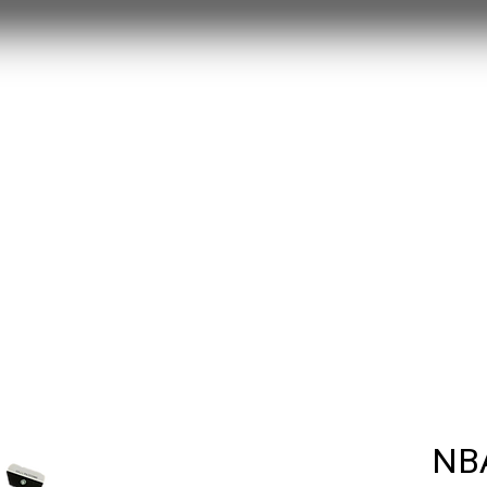
MYSTERY BOX
חולצות משחק 25/26
RETRO
עוד
NB