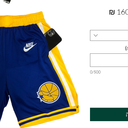
מחיר
מבצע
)
0/500