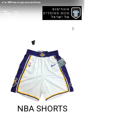
משלוחים חינם בקנייה מעל 299 ש"ח
NBA SHORTS