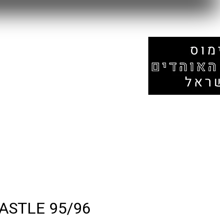
עמוד הבית
אזור המונדיאל
חנות
STLE 95/96