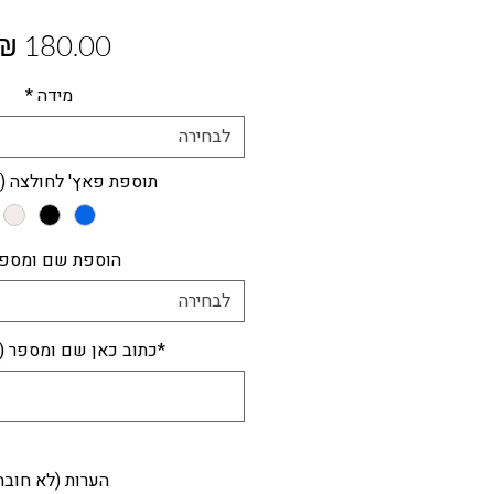
מידה
*
לבחירה
תוספת פאץ' לחולצה (8ש"ח)
הוספת שם ומספ
לבחירה
*כתוב כאן שם ומספר (
הערות (לא חובה