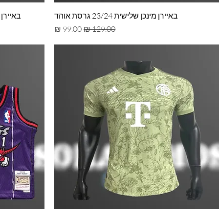
באיירן מינכן שלישית 23/24 גרסת אוהד
באיירן מינ
מחיר רגיל
מחיר מבצע