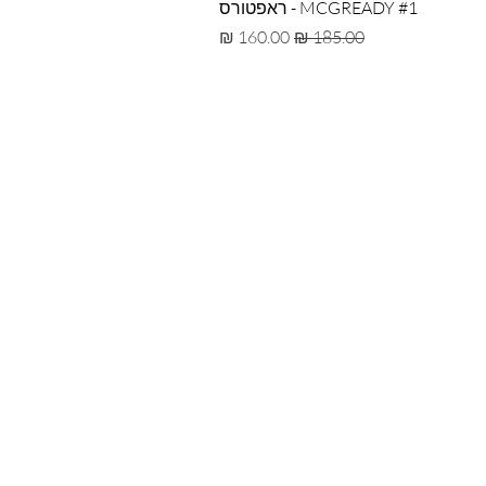
MCGREADY #1 - ראפטורס
מחיר רגיל
מחיר מבצע