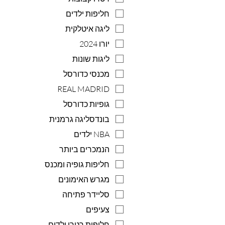
חליפות ילדים
ליגה איטלקית
יורו 2024
ליגות שונות
מכנסי כדורסל
REAL MADRID
גופיות כדורסל
בונדסליגה גרמנית
NBA ילדים
הנמכרים ביותר
חליפות גופיה ומכנס
מגרש האימונים
סליידר פתיחה
צעיפים
חליפות רטרו ילדים