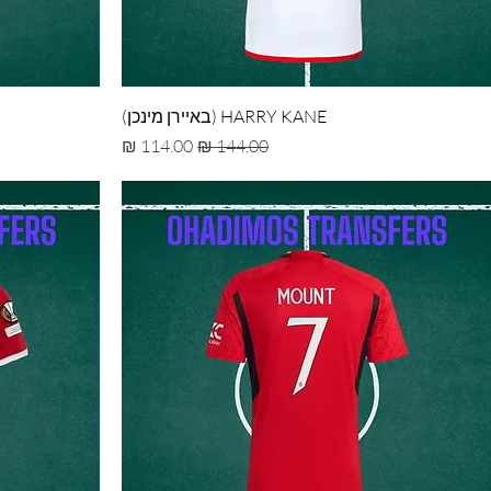
HARRY KANE (באיירן מינכן)
מחיר רגיל
מחיר מבצע