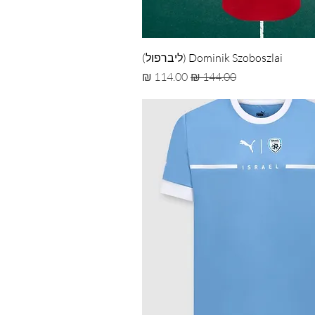
Dominik Szoboszlai (ליברפול)
מחיר רגיל
מחיר מבצע