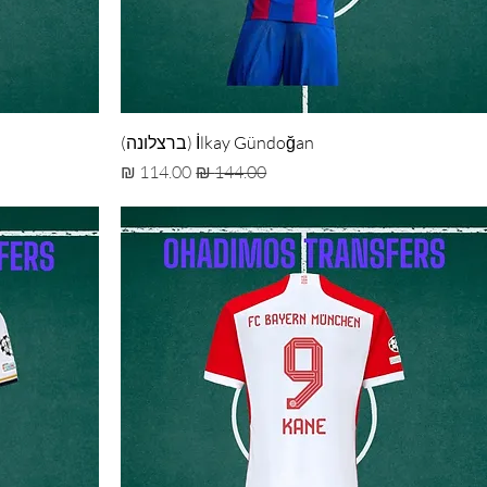
İlkay Gündoğan (ברצלונה)
מחיר רגיל
מחיר מבצע