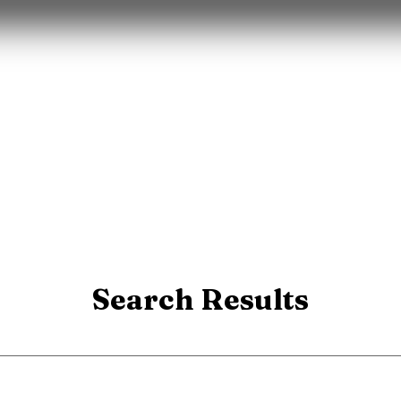
MYSTERY BOX
חולצות משחק 25/26
RETRO
עוד
Search Results