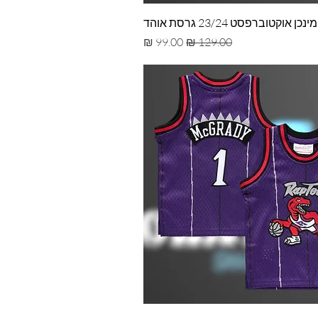
כן אוקטוברפסט 23/24 גרסת אוהד
מחיר רגיל
מחיר מבצע