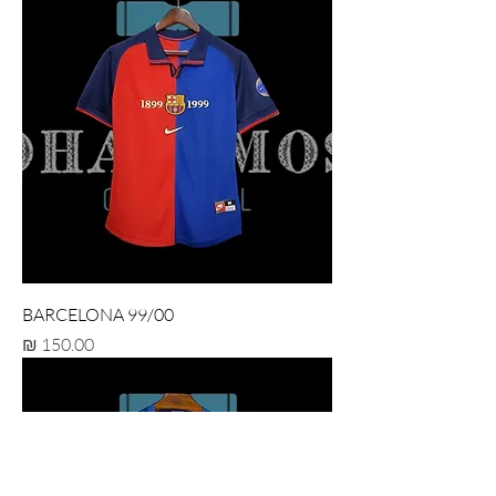
BARCELONA 99/00
מחיר