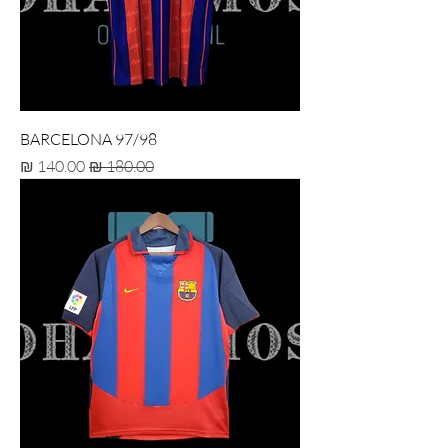
BARCELONA 97/98
מחיר רגיל
מחיר מבצע