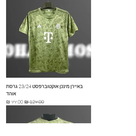
באיירן מינכן אוקטוברפסט 23/24 גרסת
אוהד
מחיר רגיל
מחיר מבצע